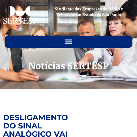
Sindicato das Empresas de Rádio e
Televisão no Estado de São Paulo
Notícias SERTESP
DESLIGAMENTO
DO SINAL
ANALÓGICO VAI