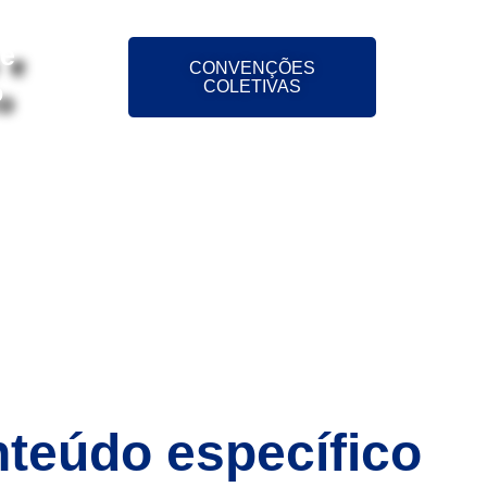
 e
CONVENÇÕES
o
COLETIVAS
ÕES
NOTÍCIAS
CONTATO
nteúdo específico