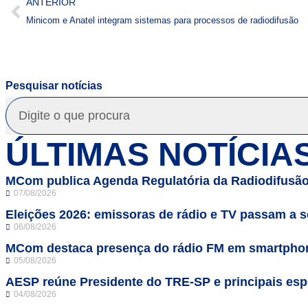
ANTERIOR
Minicom e Anatel integram sistemas para processos de radiodifusão
Pesquisar notícias
ÚLTIMAS NOTÍCIA
MCom publica Agenda Regulatória da Radiodifusão
07/08/2026
Eleições 2026: emissoras de rádio e TV passam a se
06/08/2026
MCom destaca presença do rádio FM em smartphon
05/08/2026
AESP reúne Presidente do TRE-SP e principais espe
04/08/2026