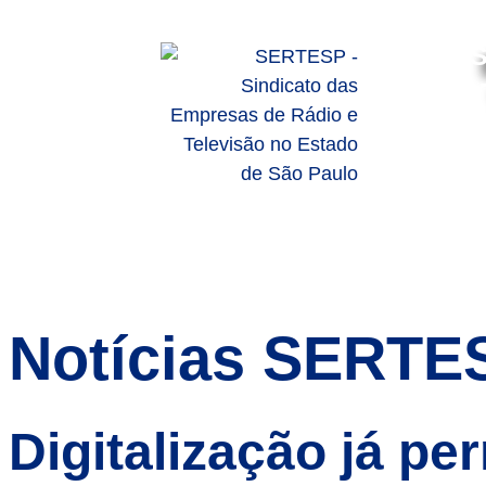
S
HOME
SOBRE
SERVIÇO
Notícias SERTE
Digitalização já p