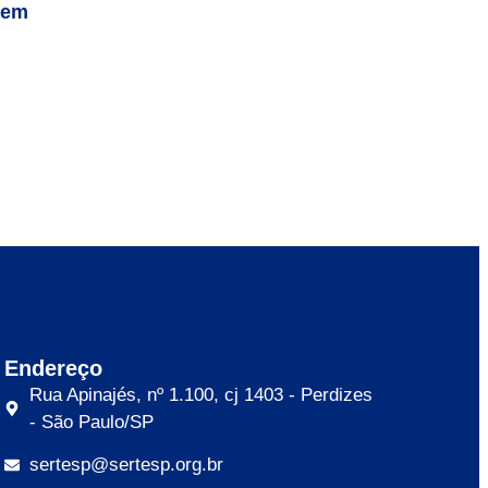
gem
Endereço
Rua Apinajés, nº 1.100, cj 1403 - Perdizes
- São Paulo/SP
sertesp@sertesp.org.br