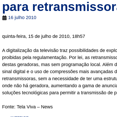
para retransmisso
16 julho 2010
quinta-feira, 15 de julho de 2010, 18h57
A digitalização da televisão traz possibilidades de ex
proibidas pela regulamentação. Por lei, as retransmis
destas geradoras, mas sem programação local. Além da
sinal digital e o uso de compressões mais avançadas 
retransmissoras, sem a necessidade de ter uma estrutu
onde não há geradora, aumentando a gama de anuncian
soluções tecnológicas para permitir a transmissão de 
Fonte: Tela Viva – News