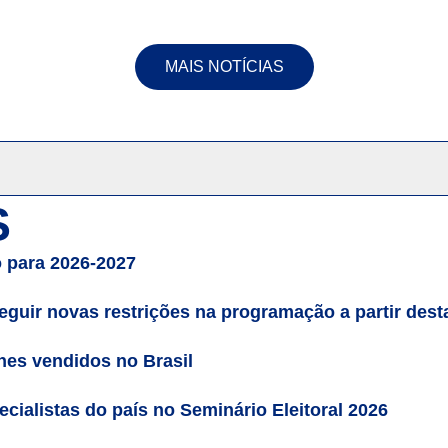
MAIS NOTÍCIAS
S
 para 2026-2027
guir novas restrições na programação a partir desta 
es vendidos no Brasil
cialistas do país no Seminário Eleitoral 2026