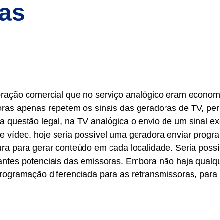
ras
ploração comercial que no serviço analógico eram econom
soras apenas repetem os sinais das geradoras de TV, pe
 questão legal, na TV analógica o envio de um sinal ex
de vídeo, hoje seria possível uma geradora enviar prog
ra para gerar conteúdo em cada localidade. Seria possív
tes potenciais das emissoras. Embora não haja qualque
programação diferenciada para as retransmissoras, para 