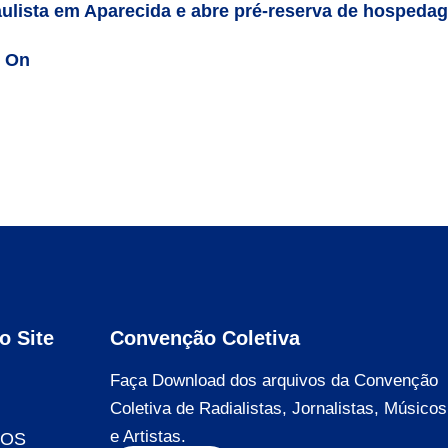
ulista em Aparecida e abre pré-reserva de hospeda
n On
o Site
Convenção Coletiva
Faça Download dos arquivos da Convenção
Coletiva de Radialistas, Jornalistas, Músicos
e Artistas.
DOS