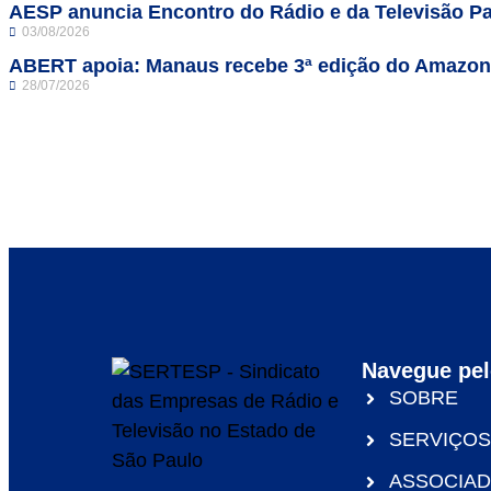
AESP anuncia Encontro do Rádio e da Televisão Pa
03/08/2026
ABERT apoia: Manaus recebe 3ª edição do Amazo
28/07/2026
Navegue pel
SOBRE
SERVIÇOS
ASSOCIA