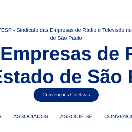
 Empresas de 
Estado de São 
Convenções Coletivas
S
ASSOCIADOS
ASSOCIE-SE
CONVENÇ