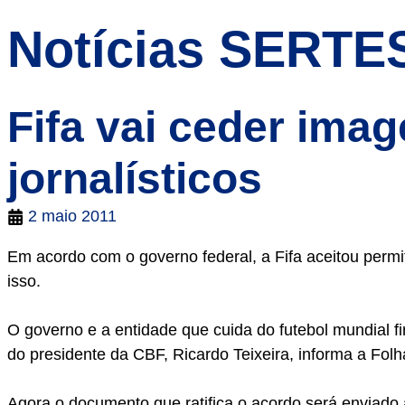
Notícias SERTE
Fifa vai ceder ima
jornalísticos
2 maio 2011
Em acordo com o governo federal, a Fifa aceitou permi
isso.
O governo e a entidade que cuida do futebol mundial f
do presidente da CBF, Ricardo Teixeira, informa a Fol
Agora o documento que ratifica o acordo será enviado 