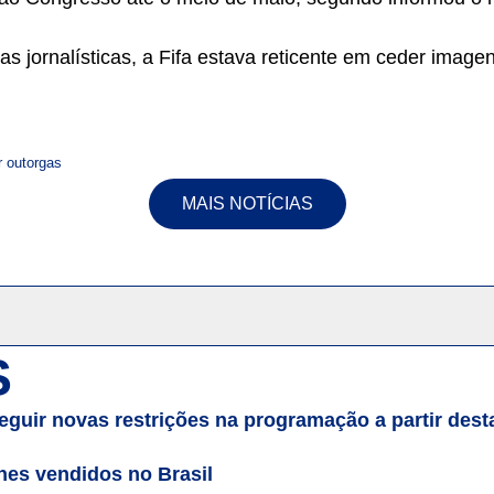
 jornalísticas, a Fifa estava reticente em ceder image
 outorgas
MAIS NOTÍCIAS
S
guir novas restrições na programação a partir desta 
es vendidos no Brasil