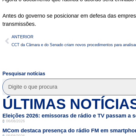
Antes do governo se posicionar em defesa das empresas
transmissões.
ANTERIOR
CCT da Câmara e do Senado criam novos procedimentos para analisar
Pesquisar notícias
ÚLTIMAS NOTÍCIA
Eleições 2026: emissoras de rádio e TV passam a se
06/08/2026
MCom destaca presença do rádio FM em smartphon