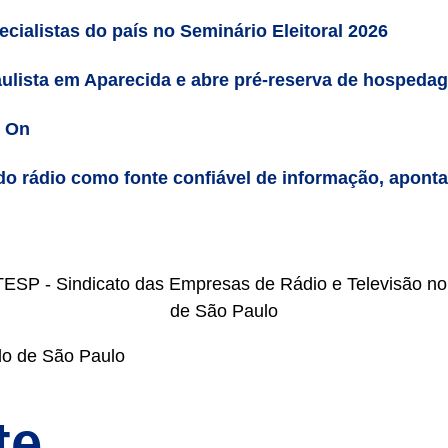
cialistas do país no Seminário Eleitoral 2026
ulista em Aparecida e abre pré-reserva de hospeda
n On
do rádio como fonte confiável de informação, apont
do de São Paulo
te