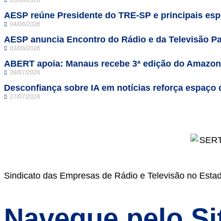
05/08/2026
AESP reúne Presidente do TRE-SP e principais espe
04/08/2026
AESP anuncia Encontro do Rádio e da Televisão Pa
03/08/2026
ABERT apoia: Manaus recebe 3ª edição do Amazo
28/07/2026
Desconfiança sobre IA em notícias reforça espaço 
27/07/2026
Sindicato das Empresas de Rádio e Televisão no Esta
Navegue pelo Si