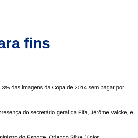
ra fins
e até 3% das imagens da Copa de 2014 sem pagar por
resença do secretário-geral da Fifa, Jérôme Valcke, e
nistro do Esporte, Orlando Silva Júnior.