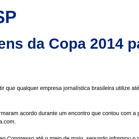
SP
gens da Copa 2014 pa
tir que qualquer empresa jornalística brasileira utiliz
irmaram acordo durante um encontro que contou com a p
ha.com.
ao Congresso até o meio de maio, segundo informou o mi