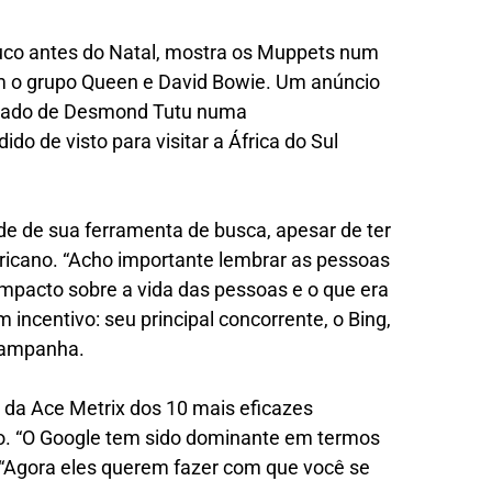
ouco antes do Natal, mostra os Muppets num
m o grupo Queen e David Bowie. Um anúncio
o lado de Desmond Tutu numa
ido de visto para visitar a África do Sul
e de sua ferramenta de busca, apesar de ter
ricano. “Acho importante lembrar as pessoas
mpacto sobre a vida das pessoas e o que era
m incentivo: seu principal concorrente, o Bing,
campanha.
a da Ace Metrix dos 10 mais eficazes
o. “O Google tem sido dominante em termos
x. “Agora eles querem fazer com que você se