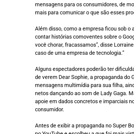
mensagens para os consumidores, de m
mais para comunicar o que são esses prod
Além disso, como a empresa ficou sob o a
contar histórias comoventes sobre o Goog
você chorar, fracassamos”, disse Lorraine
caso de uma empresa de tecnologia.”
Alguns espectadores poderão ter dificul
de verem Dear Sophie, a propaganda do 
mensagens multimídia para sua filha, aind
netos dançando ao som de Lady Gaga. Mas
apoie em dados concretos e imparciais no
consumidor.
Antes de exibir a propaganda no Super B
no YouTube e escolheu a que foi mais vi