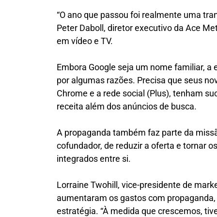
“O ano que passou foi realmente uma tra
Peter Daboll, diretor executivo da Ace Me
em vídeo e TV.
Embora Google seja um nome familiar, a e
por algumas razões. Precisa que seus n
Chrome e a rede social (Plus), tenham su
receita além dos anúncios de busca.
A propaganda também faz parte da missã
cofundador, de reduzir a oferta e tornar o
integrados entre si.
Lorraine Twohill, vice-presidente de mark
aumentaram os gastos com propaganda,
estratégia. “À medida que crescemos, ti