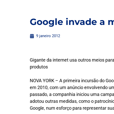
Google invade a m
9 janeiro 2012
Gigante da internet usa outros meios pa
produtos
NOVA YORK – A primeira incursão do Googl
em 2010, com um anúncio envolvendo um 
passado, a companhia iniciou uma campan
adotou outras medidas, como o patrocínio
Google, num esforço para representar su