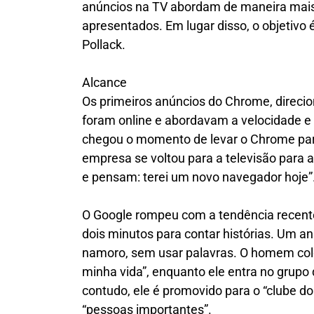
anúncios na TV abordam de maneira mais 
apresentados. Em lugar disso, o objetivo 
Pollack.
Alcance
Os primeiros anúncios do Chrome, direcio
foram online e abordavam a velocidade 
chegou o momento de levar o Chrome para 
empresa se voltou para a televisão para
e pensam: terei um novo navegador hoje”
O Google rompeu com a tendência recent
dois minutos para contar histórias. Um a
namoro, sem usar palavras. O homem co
minha vida”, enquanto ele entra no grup
contudo, ele é promovido para o “clube do 
“pessoas importantes”.