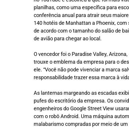
planilhas, como uma específica para escol
conferência anual para atrair seus maio
140 hotéis de Manhattan a Phoenix, com
de acordo com o tamanho do salão de bail
de avião para chegar ao local.
O vencedor foi o Paradise Valley, Arizona,
trouxe o emblema da empresa para o dese
ele. “Você não pode vivenciar a marca sa
responsabilidade trazer essa marca à vida
As lanternas margeando as escadas exibi
pufes do escritório da empresa. Os convid
engenheiros do Google Street View usara
com o robô Android. Uma máquina automát
malabarismo compradas por meio de um c