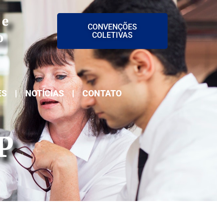
 e
CONVENÇÕES
o
COLETIVAS
ES
NOTÍCIAS
CONTATO
P