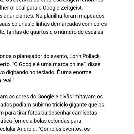
her o local para o Google Zeitgeist,
res anunciantes. Na planilha foram mapeados
 suas colunas e linhas demarcadas com cores
e, tarifas de quartos e o número de escalas
 onde o planejador do evento, Lorin Pollack,
rto. “O Google é uma marca online”, disse
lvo digitando no teclado. É uma enorme
 real.”
am as cores do Google e divãs imitavam os
ados podiam subir no triciclo gigante que os
m para tirar fotos ou desenhar camisetas
ica fornecia bolas coloridas para
elular Android. “Como os eventos, os