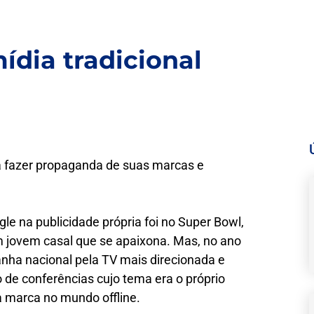
ídia tradicional
ra fazer propaganda de suas marcas e
e na publicidade própria foi no Super Bowl,
jovem casal que se apaixona. Mas, no ano
ha nacional pela TV mais direcionada e
 de conferências cujo tema era o próprio
a marca no mundo offline.