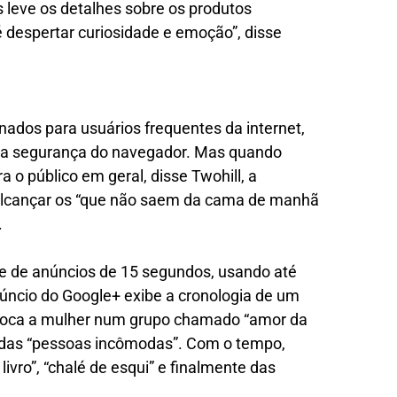
leve os detalhes sobre os produtos
é despertar curiosidade e emoção”, disse
nados para usuários frequentes da internet,
e a segurança do navegador. Mas quando
o público em geral, disse Twohill, a
 alcançar os “que não saem da cama de manhã
.
e de anúncios de 15 segundos, usando até
núncio do Google+ exibe a cronologia de um
loca a mulher num grupo chamado “amor da
o das “pessoas incômodas”. Com o tempo,
livro”, “chalé de esqui” e finalmente das