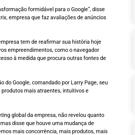
nsformação formidável para o Google”, disse
trix, empresa que faz avaliações de anúncios
mpresa tem de reafirmar sua história hoje
ovos empreendimentos, como o navegador
cesso à medida que procura outras fontes de
o do Google, comandado por Larry Page, seu
s produtos mais atraentes, intuitivos e
eting global da empresa, não revelou quanto
 mas disse que houve uma mudança de
vemos mais concorrência, mais produtos, mais