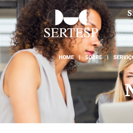
S
HOME
SOBRE
SERVIÇ