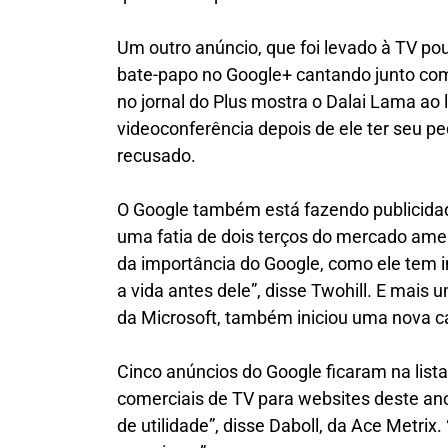
Um outro anúncio, que foi levado à TV p
bate-papo no Google+ cantando junto co
no jornal do Plus mostra o Dalai Lama a
videoconferência depois de ele ter seu ped
recusado.
O Google também está fazendo publicidad
uma fatia de dois terços do mercado ame
da importância do Google, como ele tem i
a vida antes dele”, disse Twohill. E mais u
da Microsoft, também iniciou uma nova 
Cinco anúncios do Google ficaram na list
comerciais de TV para websites deste an
de utilidade”, disse Daboll, da Ace Metri