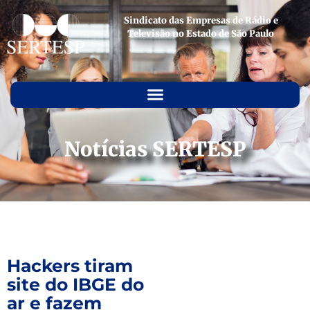
Sindicato das Empresas de Rádio e
Televisão no Estado de São Paulo
Notícias SERTESP
Hackers tiram
site do IBGE do
ar e fazem