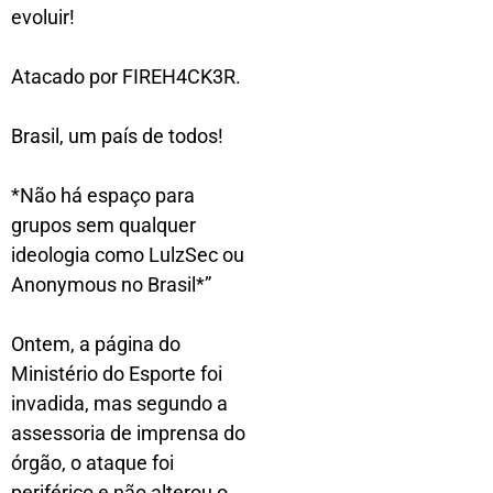
evoluir!
Atacado por FIREH4CK3R.
Brasil, um país de todos!
*Não há espaço para
grupos sem qualquer
ideologia como LulzSec ou
Anonymous no Brasil*”
Ontem, a página do
Ministério do Esporte foi
invadida, mas segundo a
assessoria de imprensa do
órgão, o ataque foi
periférico e não alterou o