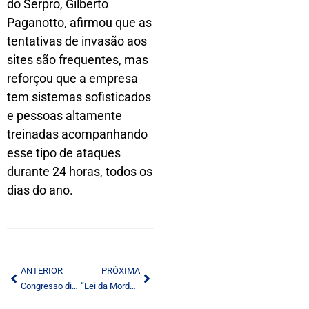
do Serpro, Gilberto
Paganotto, afirmou que as
tentativas de invasão aos
sites são frequentes, mas
reforçou que a empresa
tem sistemas sofisticados
e pessoas altamente
treinadas acompanhando
esse tipo de ataques
durante 24 horas, todos os
dias do ano.
ANTERIOR
PRÓXIMA
Congresso discute os direitos fundamentais da comunicação
“Lei da Mordaça” reacende debate do papel da imprensa