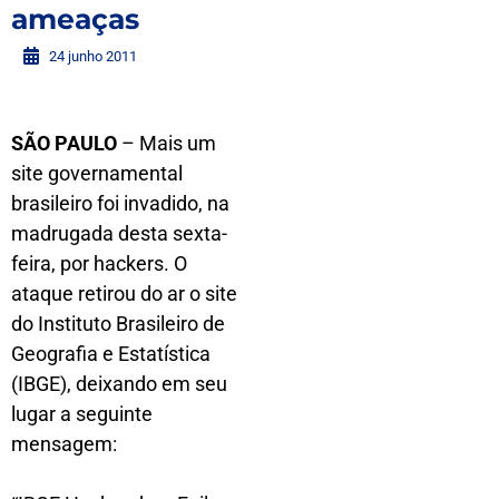
ameaças
24 junho 2011
SÃO PAULO
– Mais um
site governamental
brasileiro foi invadido, na
madrugada desta sexta-
feira, por hackers. O
ataque retirou do ar o site
do Instituto Brasileiro de
Geografia e Estatística
(IBGE), deixando em seu
lugar a seguinte
mensagem: