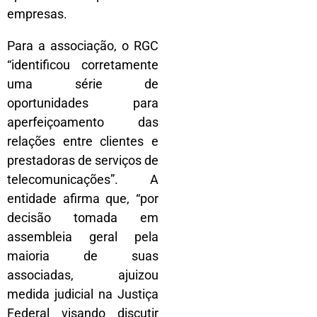
empresas.
Para a associação, o RGC
“identificou corretamente
uma série de
oportunidades para
aperfeiçoamento das
relações entre clientes e
prestadoras de serviços de
telecomunicações”. A
entidade afirma que, “por
decisão tomada em
assembleia geral pela
maioria de suas
associadas, ajuizou
medida judicial na Justiça
Federal visando discutir