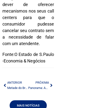
dever de oferecer
mecanismos nos seus call
centers para que o
consumidor pudesse
cancelar seu contrato sem
a necessidade de falar
com um atendente.
Fonte:O Estado de S.Paulo
-Economia & Negócios
ANTERIOR
PRÓXIMA
Metade do Brasil tem internet
Panorama: Após “teste” durante a Copa, flexibilização da Voz do Brasil é aguarda pelo meio
MAIS NOTÍCIAS