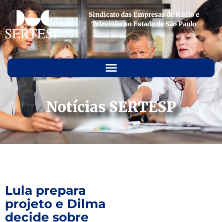
Sindicato das Empresas de Rádio e
Televisão no Estado de São Paulo
Notícias SERTESP
Lula prepara
projeto e Dilma
decide sobre