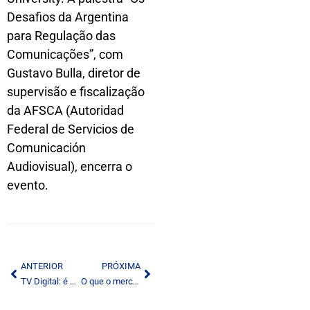
Desafios da Argentina
para Regulação das
Comunicações”, com
Gustavo Bulla, diretor de
supervisão e fiscalização
da AFSCA (Autoridad
Federal de Servicios de
Comunicación
Audiovisual), encerra o
evento.
ANTERIOR
PRÓXIMA
TV Digital: é hora de a indústria de software local mobilizar-se para a interatividade
O que o mercado espera de Dilma Rousseff?