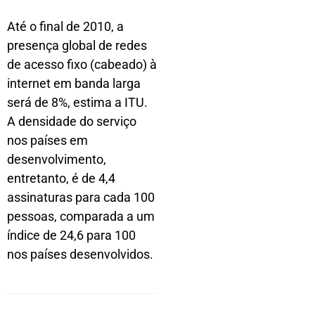
Até o final de 2010, a
presença global de redes
de acesso fixo (cabeado) à
internet em banda larga
será de 8%, estima a ITU.
A densidade do serviço
nos países em
desenvolvimento,
entretanto, é de 4,4
assinaturas para cada 100
pessoas, comparada a um
índice de 24,6 para 100
nos países desenvolvidos.