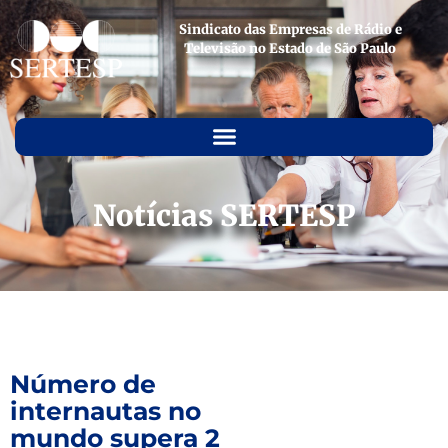
Sindicato das Empresas de Rádio e
Televisão no Estado de São Paulo
Notícias SERTESP
Número de
internautas no
mundo supera 2