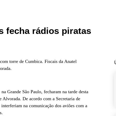
s fecha rádios piratas
com torre de Cumbica. Fiscais da Anatel
orada.
s, na Grande São Paulo, fecharam na tarde desta
que Alvorada. De acordo com a Secretaria de
s interferiam na comunicação dos aviões com a
s.