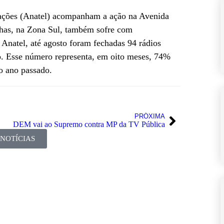
ações (Anatel) acompanham a ação na Avenida
as, na Zona Sul, também sofre com
 Anatel, até agosto foram fechadas 94 rádios
o. Esse número representa, em oito meses, 74%
 o ano passado.
PRÓXIMA
DEM vai ao Supremo contra MP da TV Pública
 NOTÍCIAS