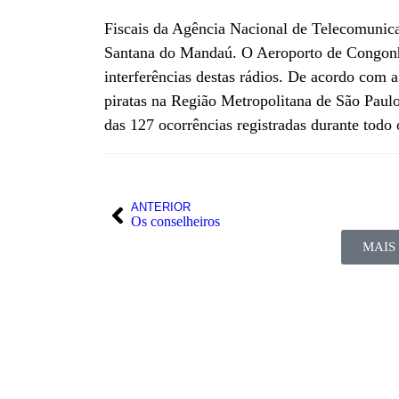
Fiscais da Agência Nacional de Telecomunic
Santana do Mandaú. O Aeroporto de Congonh
interferências destas rádios. De acordo com a
piratas na Região Metropolitana de São Paul
das 127 ocorrências registradas durante todo
ANTERIOR
Os conselheiros
MAIS