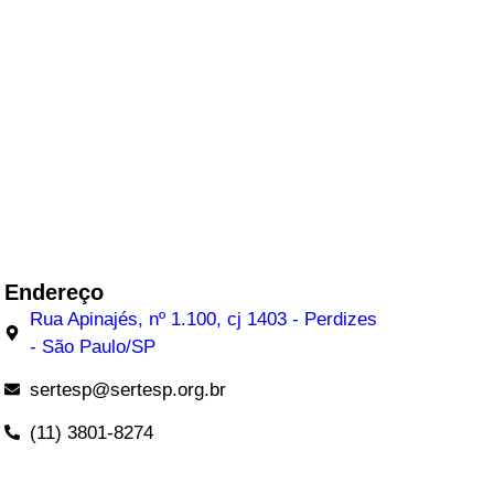
Endereço
Rua Apinajés, nº 1.100, cj 1403 - Perdizes
- São Paulo/SP
sertesp@sertesp.org.br
(11) 3801-8274