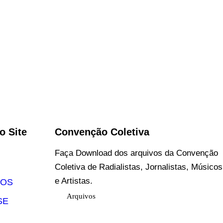
o Site
Convenção Coletiva
Faça Download dos arquivos da Convenção
Coletiva de Radialistas, Jornalistas, Músicos
e Artistas.
DOS
Arquivos
SE