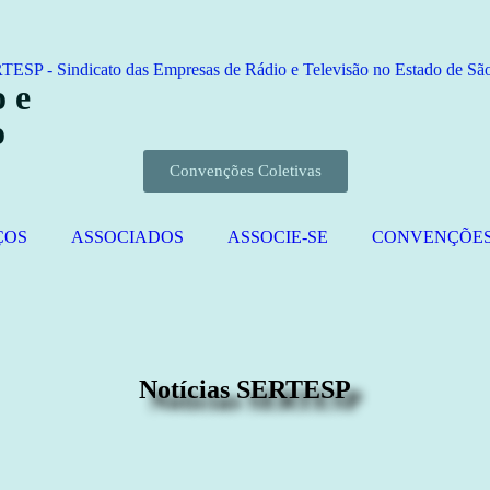
 e
o
Convenções Coletivas
ÇOS
ASSOCIADOS
ASSOCIE-SE
CONVENÇÕE
Notícias SERTESP