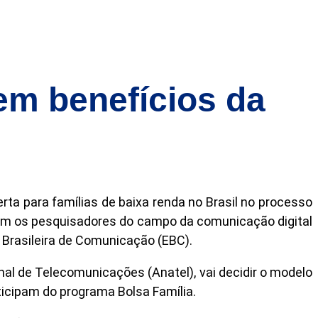
em benefícios da
ta para famílias de baixa renda no Brasil no processo
 com os pesquisadores do campo da comunicação digital
a Brasileira de Comunicação (EBC).
onal de Telecomunicações (Anatel), vai decidir o modelo
ticipam do programa Bolsa Família.