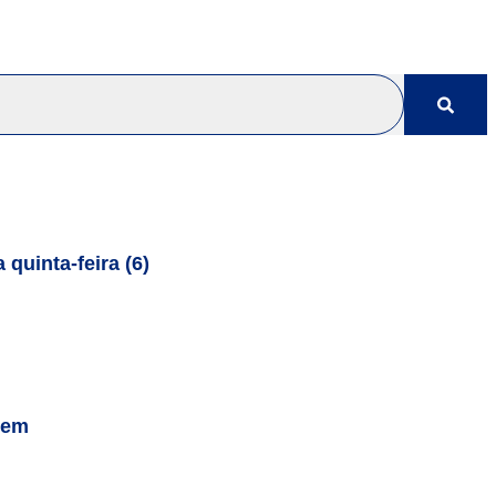
quinta-feira (6)
gem