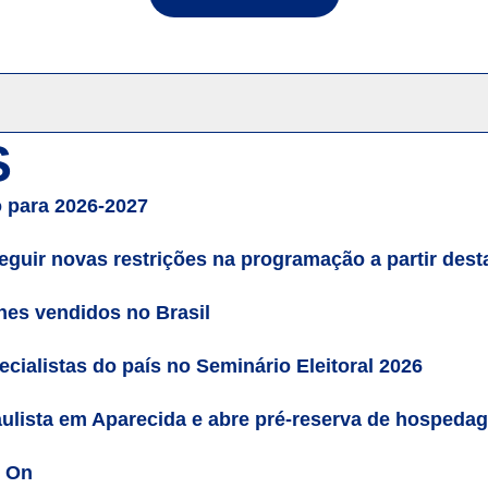
S
 para 2026-2027
guir novas restrições na programação a partir desta 
es vendidos no Brasil
cialistas do país no Seminário Eleitoral 2026
ulista em Aparecida e abre pré-reserva de hospeda
n On