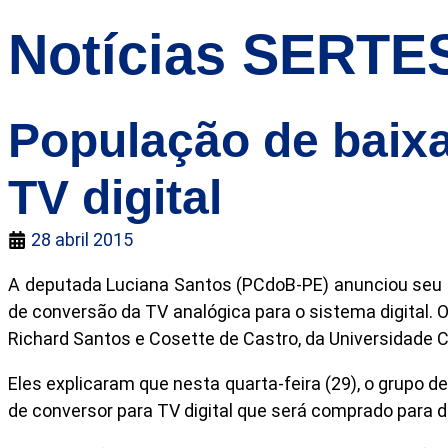
Notícias SERTE
População de baixa
TV digital
28 abril 2015
A deputada Luciana Santos (PCdoB-PE) anunciou seu ap
de conversão da TV analógica para o sistema digital.
Richard Santos e Cosette de Castro, da Universidade Ca
Eles explicaram que nesta quarta-feira (29), o grupo d
de conversor para TV digital que será comprado para d