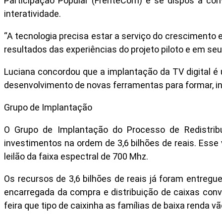
Participação Popular (FrenteCom) e se dispôs a con
interatividade.
“A tecnologia precisa estar a serviço do crescimento e
resultados das experiências do projeto piloto e em s
Luciana concordou que a implantação da TV digital é 
desenvolvimento de novas ferramentas para formar, incl
Grupo de Implantação
O Grupo de Implantação do Processo de Redistribu
investimentos na ordem de 3,6 bilhões de reais. Esse 
leilão da faixa espectral de 700 Mhz.
Os recursos de 3,6 bilhões de reais já foram entreg
encarregada da compra e distribuição de caixas conver
feira que tipo de caixinha as famílias de baixa renda vã