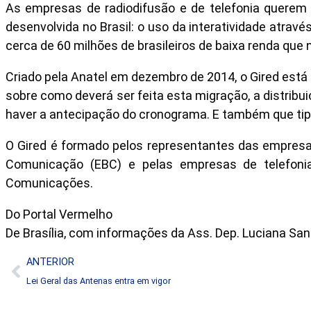
As empresas de radiodifusão e de telefonia querem q
desenvolvida no Brasil: o uso da interatividade atravé
cerca de 60 milhões de brasileiros de baixa renda qu
Criado pela Anatel em dezembro de 2014, o Gired está d
sobre como deverá ser feita esta migração, a distribui
haver a antecipação do cronograma. E também que tipo 
O Gired é formado pelos representantes das empresas 
Comunicação (EBC) e pelas empresas de telefonia 
Comunicações.
Do Portal Vermelho
De Brasília, com informações da Ass. Dep. Luciana Sa
ANTERIOR
Lei Geral das Antenas entra em vigor