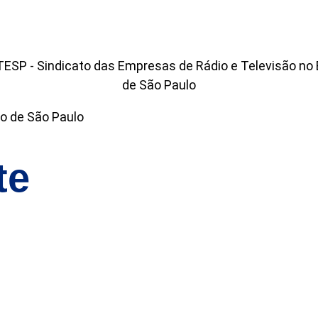
o de São Paulo
te