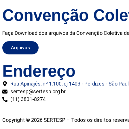
Convenção Cole
Faça Download dos arquivos da Convenção Coletiva de R
Arquivos
Endereço
Rua Apinajés, nº 1.100, cj 1403 - Perdizes - São Pau
sertesp@sertesp.org.br
(11) 3801-8274
Copyright © 2026 SERTESP – Todos os direitos reserv