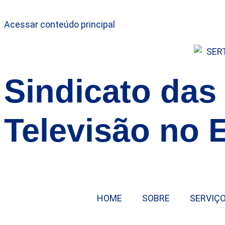
Acessar conteúdo principal
Sindicato das
Televisão no 
HOME
SOBRE
SERVIÇ