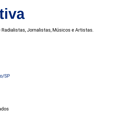
tiva
adialistas, Jornalistas, Músicos e Artistas.
lo/SP
ados