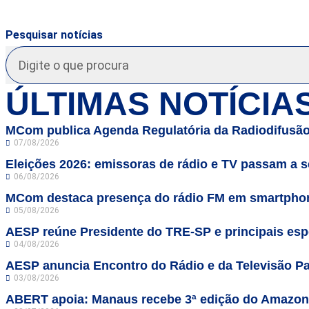
Pesquisar notícias
ÚLTIMAS NOTÍCIA
MCom publica Agenda Regulatória da Radiodifusão
07/08/2026
Eleições 2026: emissoras de rádio e TV passam a se
06/08/2026
MCom destaca presença do rádio FM em smartphon
05/08/2026
AESP reúne Presidente do TRE-SP e principais espe
04/08/2026
AESP anuncia Encontro do Rádio e da Televisão Pa
03/08/2026
ABERT apoia: Manaus recebe 3ª edição do Amazo