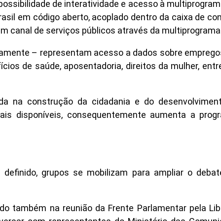
 possibilidade de interatividade e acesso à multiprogr
sil em código aberto, acoplado dentro da caixa de con
um canal de serviços públicos através da multiprograma
iamente – representam acesso a dados sobre empregos,
os de saúde, aposentadoria, direitos da mulher, entre
uda na construção da cidadania e do desenvolvimen
ais disponíveis, consequentemente aumenta a pro
efinido, grupos se mobilizam para ampliar o debat
do também na reunião da Frente Parlamentar pela Li