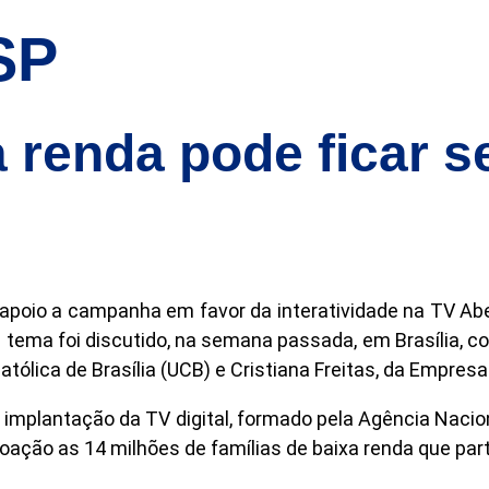
SP
 renda pode ficar s
oio a campanha em favor da interatividade na TV Aber
 O tema foi discutido, na semana passada, em Brasília,
tólica de Brasília (UCB) e Cristiana Freitas, da Empres
e implantação da TV digital, formado pela Agência Naci
oação as 14 milhões de famílias de baixa renda que par