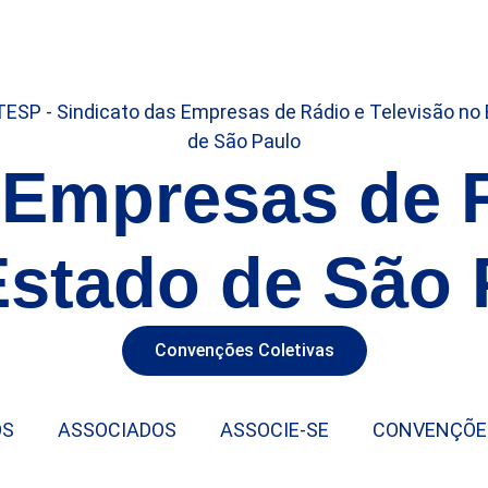
 Empresas de 
Estado de São 
Convenções Coletivas
OS
ASSOCIADOS
ASSOCIE-SE
CONVENÇÕE