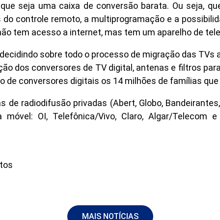
ue seja uma caixa de conversão barata. Ou seja, quer
s do controle remoto, a multiprogramação e a possibilida
e não tem acesso a internet, mas tem um aparelho de te
ecidindo sobre todo o processo de migração das TVs ana
ção dos conversores de TV digital, antenas e filtros pa
de conversores digitais os 14 milhões de famílias que 
de radiodifusão privadas (Abert, Globo, Bandeirantes,
móvel: OI, Telefônica/Vivo, Claro, Algar/Telecom 
ntos
MAIS NOTÍCIAS