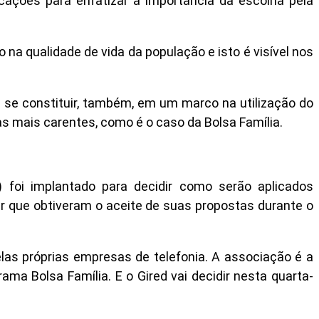
cações para enfatizar a importância da escolha pela
 na qualidade de vida da população e isto é visível nos
a se constituir, também, em um marco na utilização do
as mais carentes, como é o caso da Bolsa Família.
 foi implantado para decidir como serão aplicados
lar que obtiveram o aceite de suas propostas durante o
las próprias empresas de telefonia. A associação é a
ama Bolsa Família. E o Gired vai decidir nesta quarta-