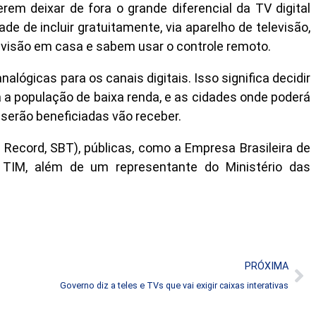
em deixar de fora o grande diferencial da TV digital
de de incluir gratuitamente, via aparelho de televisão,
levisão em casa e sabem usar o controle remoto.
lógicas para os canais digitais. Isso significa decidir
ra a população de baixa renda, e as cidades onde poderá
serão beneficiadas vão receber.
 Record, SBT), públicas, como a Empresa Brasileira de
e TIM, além de um representante do Ministério das
PRÓXIMA
Governo diz a teles e TVs que vai exigir caixas interativas