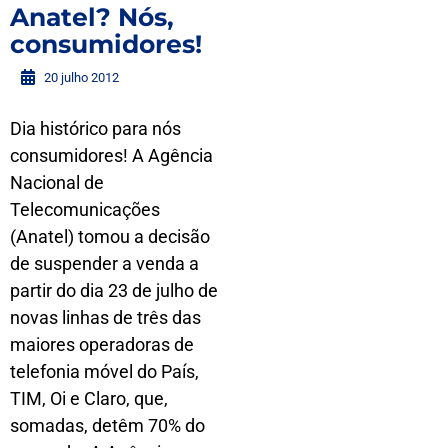
Anatel? Nós,
consumidores!
20 julho 2012
Dia histórico para nós
consumidores! A Agência
Nacional de
Telecomunicações
(Anatel) tomou a decisão
de suspender a venda a
partir do dia 23 de julho de
novas linhas de três das
maiores operadoras de
telefonia móvel do País,
TIM, Oi e Claro, que,
somadas, detêm 70% do