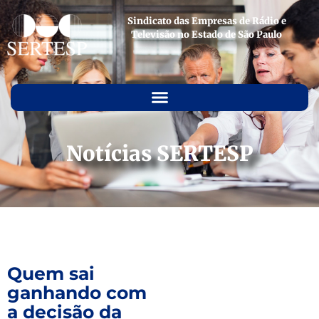
Sindicato das Empresas de Rádio e
Televisão no Estado de São Paulo
Notícias SERTESP
Quem sai
ganhando com
a decisão da