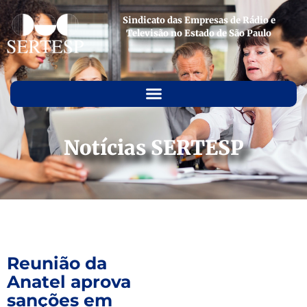
Sindicato das Empresas de Rádio e
Televisão no Estado de São Paulo
Notícias SERTESP
Reunião da
Anatel aprova
sanções em