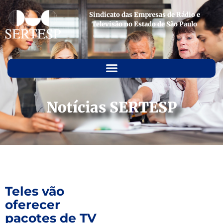
Sindicato das Empresas de Rádio e
Televisão no Estado de São Paulo
Notícias SERTESP
Teles vão
oferecer
pacotes de TV