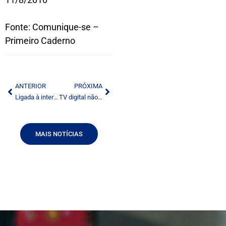
Fonte: Comunique-se –
Primeiro Caderno
ANTERIOR
PRÓXIMA
Ligada à internet, tevê começa a ficar interativa
TV digital não concorrerá com Internet, diz assessor da Presidência
MAIS NOTÍCIAS