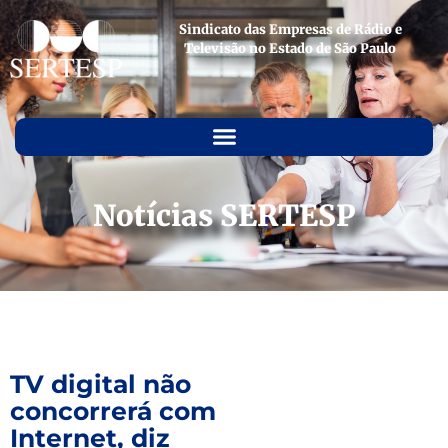
Sindicato das Empresas de Rádio e
Televisão no Estado de São Paulo
Notícias SERTESP
TV digital não
concorrerá com
Internet, diz