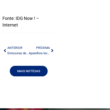
Fonte: IDG Now ! –
Internet
ANTERIOR
PRÓXIMA
Emissoras de TV negociam mais canais para celular
Aparelhos levam parte do PC para a TV
MAIS NOTÍCIAS