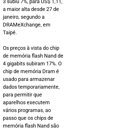
3 subiu 7%, para US$ 1,11,
a maior alta desde 27 de
janeiro, segundo a
DRAMeXchange, em
Taipé.
Os preços à vista do chip
de memória flash Nand de
4 gigabits subiram 17%. O
chip de memória Dram é
usado para armazenar
dados temporariamente,
para permitir que
aparelhos executem
vários programas, ao
passo que os chips de
memória flash Nand são