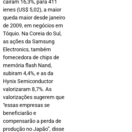
caíram 16,3%, para 411
ienes (US$ 5,02), a maior
queda maior desde janeiro
de 2009, em negócios em
Tóquio. Na Coreia do Sul,
as ações da Samsung
Electronics, também
fornecedora de chips de
memória flash Nand,
subiram 4,4%, e as da
Hynix Semiconductor
valorizaram 8,7%. As
valorizações sugerem que
“essas empresas se
beneficiarão e
compensarão a perda de
produção no Japão”, disse