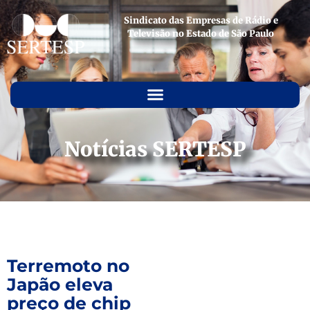
Sindicato das Empresas de Rádio e
Televisão no Estado de São Paulo
Notícias SERTESP
Terremoto no
Japão eleva
preço de chip