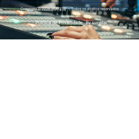
Copyright © 2026 SERTESP – Todos os direitos reservados
Política de Privacidade
By simplai