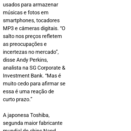
usados para armazenar
músicas e fotos em
smartphones, tocadores
MP3 e câmeras digitais. “O
salto nos preços refletem
as preocupações e
incertezas no mercado”,
disse Andy Perkins,
analista na SG Corporate &
Investment Bank. “Mas é
muito cedo para afirmar se
essa é uma reação de
curto prazo.”
A japonesa Toshiba,
segunda maior fabricante
mundial de chips Nand,