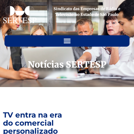
Sindicato das Empresas de Rádio e
Televisão no Estado de São Paulo
Notícias SERTESP
TV entra na era
do comercial
personalizado