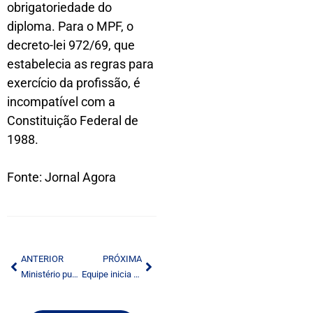
obrigatoriedade do
diploma. Para o MPF, o
decreto-lei 972/69, que
estabelecia as regras para
exercício da profissão, é
incompatível com a
Constituição Federal de
1988.
Fonte: Jornal Agora
ANTERIOR
PRÓXIMA
Ministério publica outorgas de radiodifusão
Equipe inicia visitas em emissoras para identificar estruturas críticas da radiodifusão