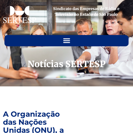
Sindicato das Empresas de Rádio e
Televisão no Estado de São Paulo
Notícias SERTESP
A Organização
das Nações
Unidas (ONU), a