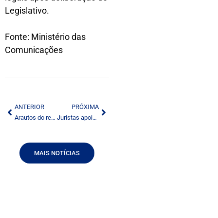
Legislativo.
Fonte: Ministério das
Comunicações
ANTERIOR
PRÓXIMA
Arautos do retrocesso
Juristas apoiam regulação de propaganda por Anvisa
MAIS NOTÍCIAS