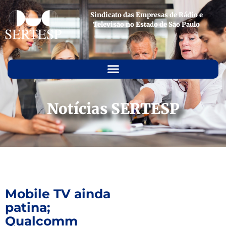
Sindicato das Empresas de Rádio e
Televisão no Estado de São Paulo
Notícias SERTESP
Mobile TV ainda
patina;
Qualcomm