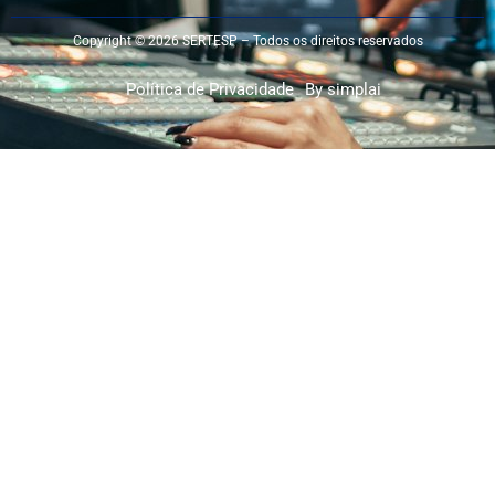
Copyright © 2026 SERTESP – Todos os direitos reservados
Política de Privacidade
By simplai