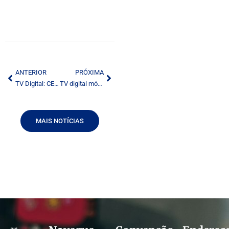
ANTERIOR
PRÓXIMA
TV Digital: CEF demonstra interatividade em BSB
TV digital móvel leva TV a novos aparelhos e smartphones
MAIS NOTÍCIAS